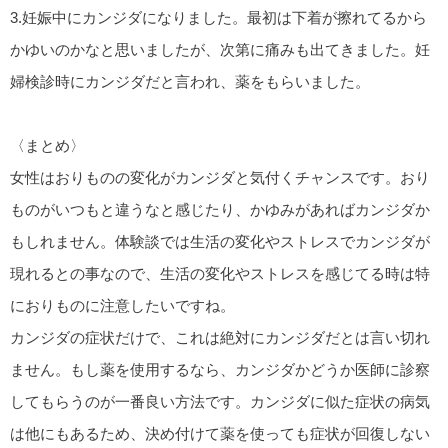
3.妊娠中にカンジダになりました。最初は下着が擦れてるから
かゆいのかなと思いましたが、次第に痛みも出てきました。妊
婦検診時にカンジダだと言われ、薬をもらいました。
〈まとめ〉
女性はおりものの変化がカンジダと気付くチャンスです。おり
ものがいつもと違うなと感じたり、かゆみがあればカンジダか
もしれません。体験談では生活の変化やストレスでカンジダが
現れるとの事なので、生活の変化やストレスを感じてる時は特
におりものに注意したいですね。
カンジダの症状だけで、これは絶対にカンジダだとは言い切れ
ません。もし薬を使用するなら、カンジダかどうか医師に診察
してもらうのが一番良い方法です。カンジダに似た症状の病気
は他にもあるため、決め付けて薬を使っても症状が回復しない