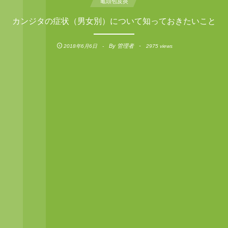
亀頭包皮炎
カンジタの症状（男女別）について知っておきたいこと
By
管理者
2018年6月6日
2975 views