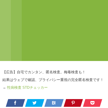
【広告】自宅でカンタン、匿名検査。梅毒検査も！
結果はウェブで確認、プライバシー重視の完全匿名検査です！
→
性病検査 STDチェッカー