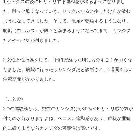
1.セックスの後にヒリヒリする違和感が出るようになりまし
た。段々と酷くなっていき、セックスすると少しだけ血が滲む
ようになってきました。そして、亀頭が乾燥するようになり、
恥垢（白いカス）が段々と溜まるようになってきて、カンジダ
だとやっと気が付きました。
2.女性と性行為をして、2日ほど経った時にものすごくかゆくな
りました。病院に行ったらカンジダだと診断され、1週間ぐらい
治療期間がかかりました。
〈まとめ〉
2つの体験談から、男性のカンジダはかゆみやヒリヒリ感で気が
付くのが分かりますよね。ペニスに違和感があり、症状が継続
的に続くようならカンジダの可能性は高いです。