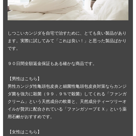
しつこいカンジダを自宅で治すために、とても良い製品があり
ます。実際に試してみて「これは良い！」と思った製品ばかり
です。
９０日間全額返金保証もある確かな商品です。
【男性はこちら】
男性カンジダ性亀頭包皮炎と細菌性亀頭包皮炎対策ならカンジ
ダ菌を強力に殺菌（９９．９％で殺菌）してくれる「ファンガ
クリーム」という天然成分の軟膏と、天然成分ティーツリーオ
イルが贅沢に配合されている「ファンガソープＥＸ」という薬
用石鹸がおすすめです。
【女性はこちら】