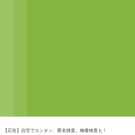
【広告】自宅でカンタン、匿名検査。梅毒検査も！