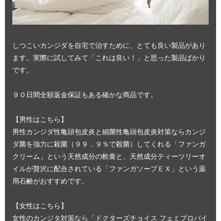
しつこいカンジダを自宅で治すために、とても良い製品があり
ます。実際に試してみて「これは良い！」と思った製品ばかり
です。
９０日間全額返金保証もある確かな商品です。
【男性はこちら】
男性カンジダ性亀頭包皮炎と細菌性亀頭包皮炎対策ならカンジ
ダ菌を強力に殺菌（９９．９％で殺菌）してくれる「ファンガ
クリーム」という天然成分の軟膏と、天然成分ティーツリーオ
イルが贅沢に配合されている「ファンガソープＥＸ」という薬
用石鹸がおすすめです。
【女性はこちら】
女性のカンジタ対策なら「ドクターズチョイス フェミプロバイ