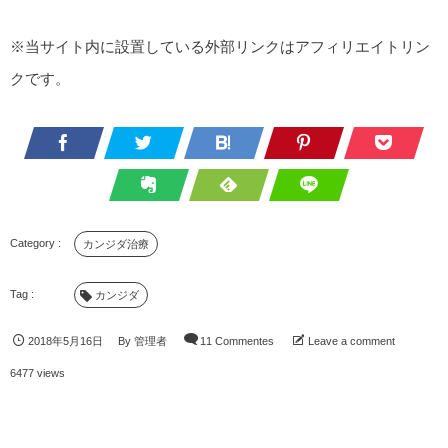
※当サイト内に設置している外部リンクはアフィリエイトリン
クです。
カンジダ治療
カンジダ
2018年5月16日
By
管理者
11 Commentes
Leave a comment
6477 views