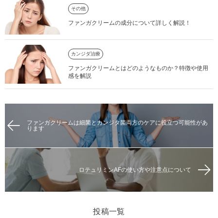
その他
ファンガクリームの成分について詳しく解説！
カンジダ治療
ファンガクリームとはどのようなものか？特徴や使用
感を解説
ファンガクリームは細菌とカンジタ菌両方のケアに役立つ可能性があ
ります
ロテュリミンAFの使い方や注意点について
投稿一覧