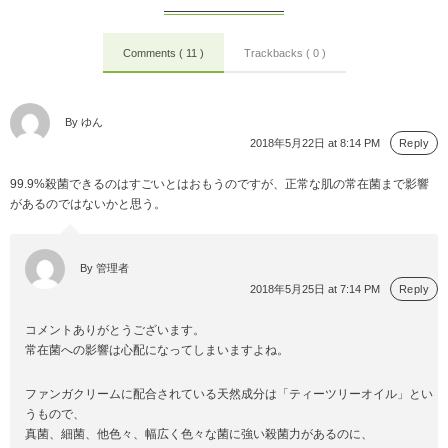
Comments ( 11 )
Trackbacks ( 0 )
By ゆん
2018年5月22日 at 8:14 PM
Reply
99.9%殺菌できるのはすごいとはおもうのですが、正常な肌の常在菌まで影響
があるのではないかと思う。
By 管理者
2018年5月25日 at 7:14 PM
Reply
コメントありがとうございます。
常在菌への影響は心配になってしまいますよね。
ファンガクリームに配合されている天然成分は「ティーツリーオイル」とい
うもので、
真菌、細菌、他色々、幅広く色々な菌に強い殺菌力があるのに、