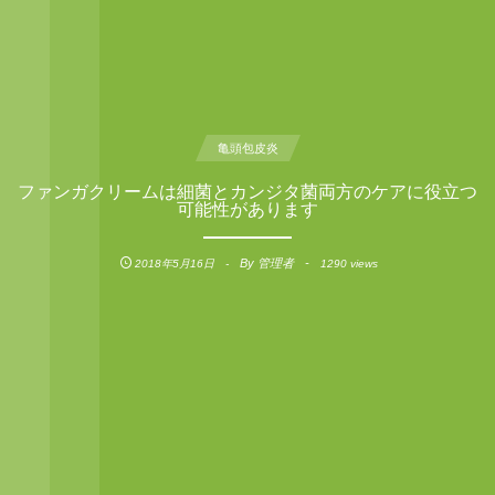
亀頭包皮炎
ファンガクリームは細菌とカンジタ菌両方のケアに役立つ
可能性があります
By
管理者
2018年5月16日
1290 views