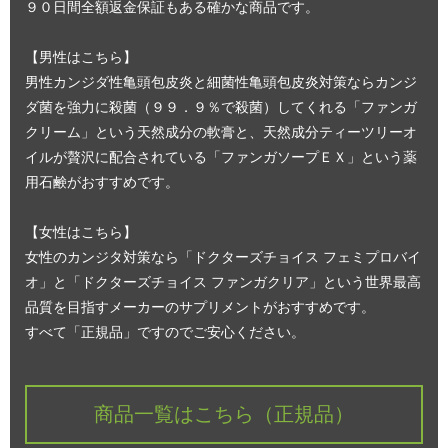
９０日間全額返金保証もある確かな商品です。
【男性はこちら】
男性カンジダ性亀頭包皮炎と細菌性亀頭包皮炎対策ならカンジ
ダ菌を強力に殺菌（９９．９％で殺菌）してくれる「ファンガ
クリーム」という天然成分の軟膏と、天然成分ティーツリーオ
イルが贅沢に配合されている「ファンガソープＥＸ」という薬
用石鹸がおすすめです。
【女性はこちら】
女性のカンジタ対策なら「ドクターズチョイス フェミプロバイ
オ」と「ドクターズチョイス ファンガクリア」という世界最高
品質を目指すメーカーのサプリメントがおすすめです。
すべて「正規品」ですのでご安心ください。
商品一覧はこちら（正規品）