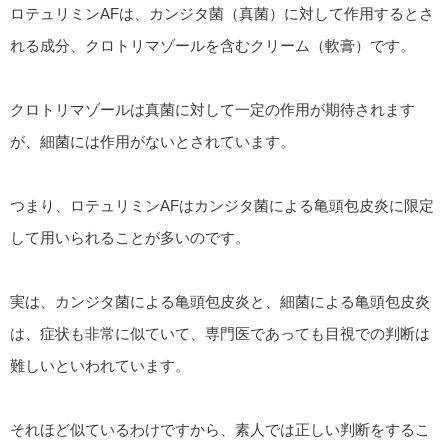
ロテュリミンAFは、カンジタ菌（真菌）に対して作用するとさ
れる成分、クロトリマゾールを含むクリーム（軟膏）です。
クロトリマゾールは真菌に対して一定の作用が期待されます
が、細菌には作用がないとされています。
つまり、ロテュリミンAFはカンジタ菌による亀頭包皮炎に限定
して用いられることが多いのです。
実は、カンジタ菌による亀頭包皮炎と、細菌による亀頭包皮炎
は、症状も非常に似ていて、専門医であっても目視での判断は
難しいといわれています。
それほど似ているわけですから、素人では正しい判断をするこ