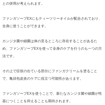
との併用が考えられます。
ファンガソープEXにもティーツリーオイルが配合されており、
全身に使うことができます。
カンジタ菌や細菌は体の至るところに存在することがあるた
め、ファンガソープEXを使って全身のケアを行うのも一つの方
法です。
その上で症状の出ている部分にファンガクリームを塗ること
で、亀頭包皮炎のケアに役立つ可能性があります。
ファンガソープEXを使うことで、新たなカンジタ菌や細菌が性
器につくことを抑えることも期待されます。