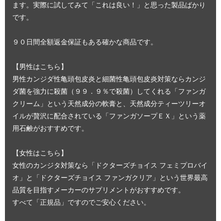
ます。実際に試してみて「これは良い！」と思った製品ばかり
です。
９０日間全額返金保証もある確かな商品です。
【男性はこちら】
男性カンジダ性亀頭包皮炎と細菌性亀頭包皮炎対策ならカンジ
ダ菌を強力に殺菌（９９．９％で殺菌）してくれる「ファンガ
クリーム」という天然成分の軟膏と、天然成分ティーツリーオ
イルが贅沢に配合されている「ファンガソープＥＸ」という薬
用石鹸がおすすめです。
【女性はこちら】
女性のカンジタ対策なら「ドクターズチョイス フェミプロバイ
オ」と「ドクターズチョイス ファンガクリア」という世界最高
品質を目指すメーカーのサプリメントがおすすめです。
すべて「正規品」ですのでご安心ください。