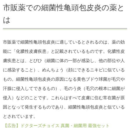
市販薬での細菌性亀頭包皮炎の薬と
は
市販薬で細菌性亀頭包皮炎に適しているとされるのは、薬の効
能に「化膿性皮膚疾患」と記載されているものです。化膿性皮
膚疾患とは、とびひ（細菌に体の一部が感染し、他の部位や人
に感染すること）、めんちょう（顔にできるニキビに似ている
もの。細菌性亀頭包皮炎の原因になる黄色ブドウ球菌が毛穴や
汗腺に侵入してできるもの）、毛のう炎（毛穴の根本に細菌が
侵入）などのことです。これらはすべて皮膚に住む常在菌が原
因となって発生するものであり、細菌性亀頭包皮炎と似ている
とされています。
【広告】ドクターズチョイス 真菌・細菌用 最強セット