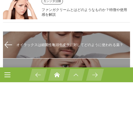
カンジダ治療
ファンガクリームとはどのようなものか？特徴や使用
感を解説
オイラックスは細菌性亀頭包皮炎に対してどのように使われる薬？
男のカンジダの画像でよく見られる特徴とは？
質問する
Comment
*