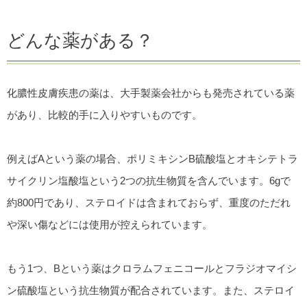
どんな薬がある？
化膿性皮膚疾患の薬は、大手製薬会社からも発売されている薬
があり、比較的手に入りやすいものです。
例えばAという薬の場合、ポリミキシンB硫酸塩とオキシテトラ
サイクリン塩酸塩という2つの抗生物質を含んでいます。6gで
約800円であり、ステロイドは含まれておらず、重度のただれ
や深い傷などには使用が控えられています。
もう1つ、Bという薬はクロラムフェニコールとフラジオマイシ
ン硫酸塩という抗生物質が配合されています。また、ステロイ