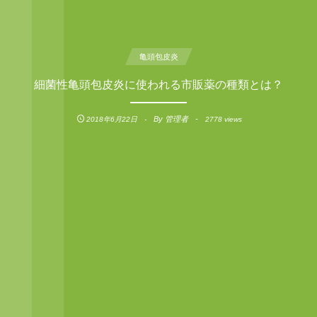
亀頭包皮炎
細菌性亀頭包皮炎に使われる市販薬の種類とは？
By
管理者
2018年6月22日
2778 views