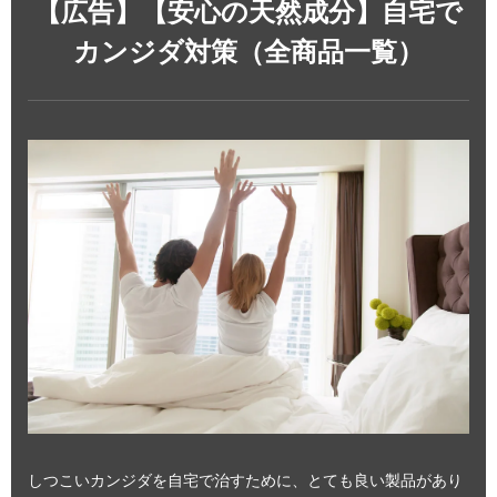
【広告】【安心の天然成分】自宅で
カンジダ対策（全商品一覧）
しつこいカンジダを自宅で治すために、とても良い製品があり