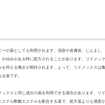
ピーの薬としても利用されます。湿疹や皮膚炎、じんまし
、かゆみがある時に処方されることがあります。リドメッ
みを抑える働きが期待されます。よって、リドメックスは
ある薬です。
メックスと同じ成分の薬を利用できる場合があります。リ
エステル酢酸エステルを配合する薬で、処方薬よりも濃度