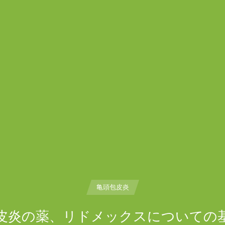
亀頭包皮炎
皮炎の薬、リドメックスについての