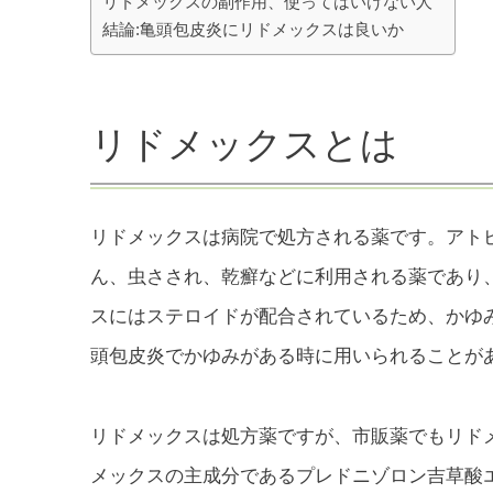
リドメックスの副作用、使ってはいけない人
結論:亀頭包皮炎にリドメックスは良いか
リドメックスとは
リドメックスは病院で処方される薬です。アト
ん、虫さされ、乾癬などに利用される薬であり
スにはステロイドが配合されているため、かゆ
頭包皮炎でかゆみがある時に用いられることが
リドメックスは処方薬ですが、市販薬でもリド
メックスの主成分であるプレドニゾロン吉草酸