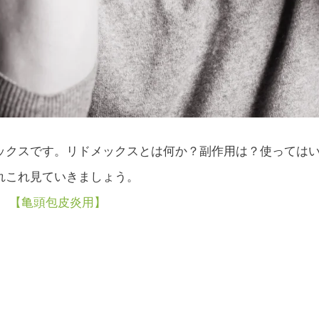
ックスです。リドメックスとは何か？副作用は？使っては
れこれ見ていきましょう。
 【亀頭包皮炎用】