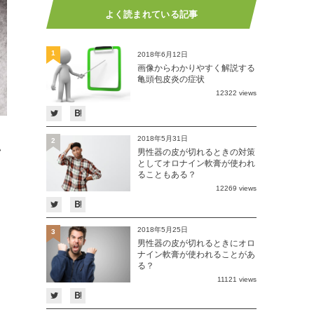
よく読まれている記事
1
2018年6月12日
画像からわかりやすく解説する
亀頭包皮炎の症状
12322 views
2018年5月31日
2
い
男性器の皮が切れるときの対策
としてオロナイン軟膏が使われ
ることもある？
12269 views
2018年5月25日
3
男性器の皮が切れるときにオロ
ナイン軟膏が使われることがあ
る？
11121 views