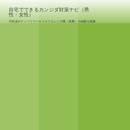
自宅でできるカンジダ対策ナビ（男
性・女性）
天然成分ティーツリーオイルでカンジダ菌（真菌）や細菌を殺菌