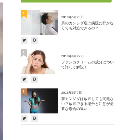
1
2018年5月28日
男のカンジダ症は病院に行かな
くても対処できるの？
2
2018年6月22日
ファンガクリームの成分につい
て詳しく解説！
3
2018年5月7日
膣カンジダは放置しても問題な
い？放置できる場合と注意が必
要な場合の違い...