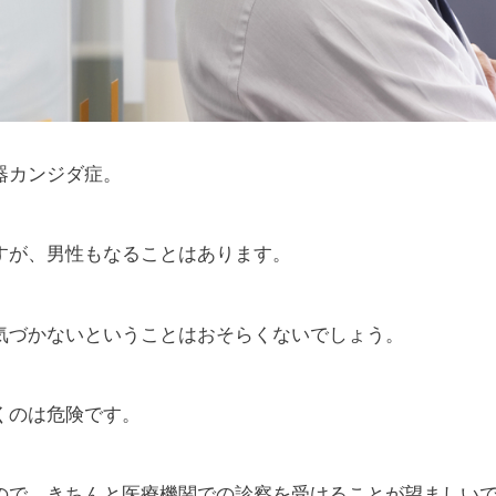
器カンジダ症。
すが、男性もなることはあります。
気づかないということはおそらくないでしょう。
くのは危険です。
ので、きちんと医療機関での診察を受けることが望ましい