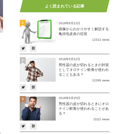
よく読まれている記事
1
2018年6月12日
画像からわかりやすく解説する
亀頭包皮炎の症状
12312 views
2018年5月31日
2
男性器の皮が切れるときの対策
としてオロナイン軟膏が使われ
ることもある？
12266 views
2018年5月25日
3
男性器の皮が切れるときにオロ
ナイン軟膏が使われることがあ
る？
11111 views
で