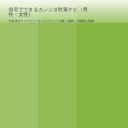
自宅でできるカンジダ対策ナビ（男
性・女性）
天然成分ティーツリーオイルでカンジダ菌（真菌）や細菌を殺菌