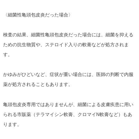
〈細菌性亀頭包皮炎だった場合〉
検査の結果、細菌性亀頭包皮炎だった場合には、細菌を抑える
ための抗生物質や、ステロイド入りの軟膏などが処方されま
す。
かゆみがひどいなど、症状が重い場合には、医師の判断で内服
薬が処方されることもあります。
亀頭包皮炎専用ではありませんが、細菌による皮膚疾患に用い
られる市販薬（テラマイシン軟膏、クロマイN軟膏など）もあ
ります。