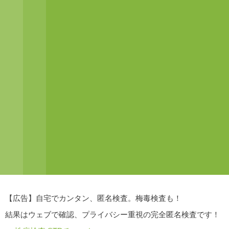
【広告】自宅でカンタン、匿名検査。梅毒検査も！
結果はウェブで確認、プライバシー重視の完全匿名検査です！