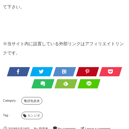
て下さい。
※当サイト内に設置している外部リンクはアフィリエイトリン
クです。
亀頭包皮炎
カンジダ
2018年5月19日
By
管理者
No comment
Leave a comment