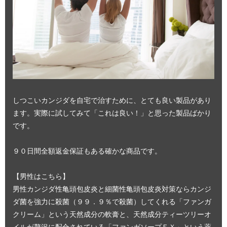
しつこいカンジダを自宅で治すために、とても良い製品があり
ます。実際に試してみて「これは良い！」と思った製品ばかり
です。
９０日間全額返金保証もある確かな商品です。
【男性はこちら】
男性カンジダ性亀頭包皮炎と細菌性亀頭包皮炎対策ならカンジ
ダ菌を強力に殺菌（９９．９％で殺菌）してくれる「ファンガ
クリーム」という天然成分の軟膏と、天然成分ティーツリーオ
イルが贅沢に配合されている「ファンガソープＥＸ」という薬