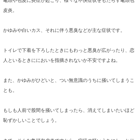
亀頭や包皮に炎症が起こり、様々な不快症状をもたらす亀頭包
皮炎。
かゆみや白いカス、それに伴う悪臭などが主な症状です。
トイレで下着を下ろしたときにもわっと悪臭が広がったり、恋
人といるときににおいを指摘されないか不安ですよね。
また、かゆみがひどいと、つい無意識のうちに掻いてしまうこ
とも。
もしも人前で股間を掻いてしまったら、消えてしまいたいほど
恥ずかしいことでしょう。