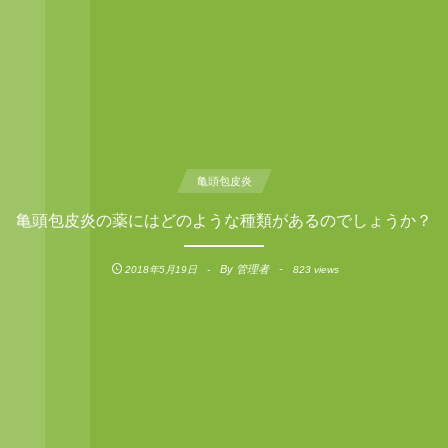
亀頭包皮炎
亀頭包皮炎の薬にはどのような種類があるのでしょうか？
By
管理者
2018年5月19日
823 views