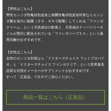
【男性はこちら】
男性カンジダ性亀頭包皮炎と細菌性亀頭包皮炎対策ならカンジ
ダ菌を強力に殺菌（９９．９％で殺菌）してくれる「ファンガ
クリーム」という天然成分の軟膏と、天然成分ティーツリーオ
イルが贅沢に配合されている「ファンガソープＥＸ」という薬
用石鹸がおすすめです。
【女性はこちら】
女性のカンジタ対策なら「ドクターズチョイス フェミプロバイ
オ」と「ドクターズチョイス ファンガクリア」という世界最高
品質を目指すメーカーのサプリメントがおすすめです。
すべて「正規品」ですのでご安心ください。
商品一覧はこちら（正規品）