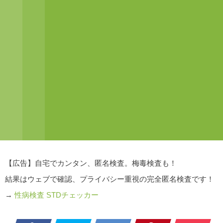
【広告】自宅でカンタン、匿名検査。梅毒検査も！
結果はウェブで確認、プライバシー重視の完全匿名検査です！
→
性病検査 STDチェッカー