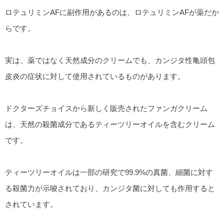
ロテュリミンAFに副作用があるのは、ロテュリミンAFが薬だか
らです。
実は、薬ではなく天然成分のクリームでも、カンジタ性亀頭包
皮炎の症状に対して使用されているものがあります。
ドクターズチョイスから新しく販売されたファンガクリーム
は、天然の殺菌成分であるティーツリーオイルを含むクリーム
です。
ティーツリーオイルは一部の研究で99.9%の真菌、細菌に対す
る殺菌力が示唆されており、カンジタ菌に対しても作用すると
されています。