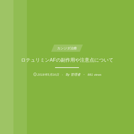
カンジダ治療
ロテュリミンAFの副作用や注意点について
By
管理者
2018年5月16日
881 views