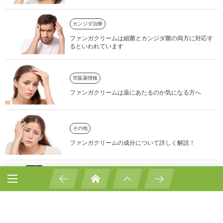
カンジダ治療
ファンガクリームは細菌とカンジダ菌の両方に対応す
るといわれています
市販薬情報
ファンガクリームは薬にあたるのか気になる方へ
その他
ファンガクリームの成分について詳しく解説！
カンジダ治療
ファンガクリームとはどのようなものか？特徴や使用
感を解説