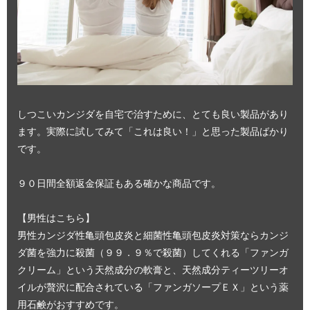
しつこいカンジダを自宅で治すために、とても良い製品があり
ます。実際に試してみて「これは良い！」と思った製品ばかり
です。
９０日間全額返金保証もある確かな商品です。
【男性はこちら】
男性カンジダ性亀頭包皮炎と細菌性亀頭包皮炎対策ならカンジ
ダ菌を強力に殺菌（９９．９％で殺菌）してくれる「ファンガ
クリーム」という天然成分の軟膏と、天然成分ティーツリーオ
イルが贅沢に配合されている「ファンガソープＥＸ」という薬
用石鹸がおすすめです。