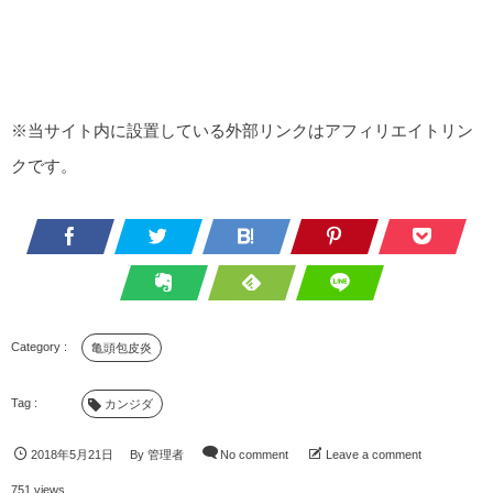
※当サイト内に設置している外部リンクはアフィリエイトリン
クです。
亀頭包皮炎
カンジダ
2018年5月21日
By
管理者
No comment
Leave a comment
751 views