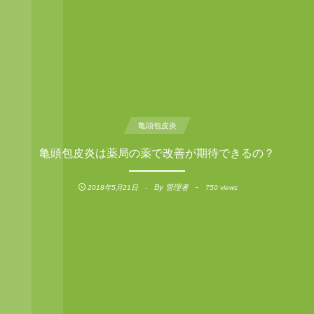
亀頭包皮炎
亀頭包皮炎は薬局の薬で改善が期待できるの？
By
管理者
2018年5月21日
750 views