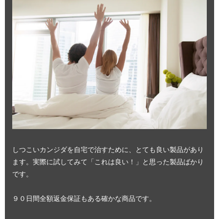
しつこいカンジダを自宅で治すために、とても良い製品があり
ます。実際に試してみて「これは良い！」と思った製品ばかり
です。
９０日間全額返金保証もある確かな商品です。