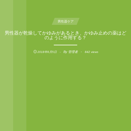
男性器ケア
男性器が乾燥してかゆみがあるとき、かゆみ止めの薬はど
のように作用する？
By
管理者
2018年6月5日
842 views