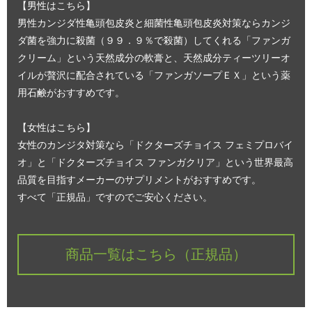
【男性はこちら】
男性カンジダ性亀頭包皮炎と細菌性亀頭包皮炎対策ならカンジ
ダ菌を強力に殺菌（９９．９％で殺菌）してくれる「ファンガ
クリーム」という天然成分の軟膏と、天然成分ティーツリーオ
イルが贅沢に配合されている「ファンガソープＥＸ」という薬
用石鹸がおすすめです。
【女性はこちら】
女性のカンジタ対策なら「ドクターズチョイス フェミプロバイ
オ」と「ドクターズチョイス ファンガクリア」という世界最高
品質を目指すメーカーのサプリメントがおすすめです。
すべて「正規品」ですのでご安心ください。
商品一覧はこちら（正規品）