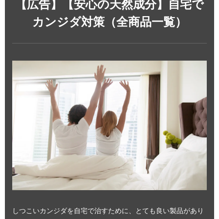
【広告】【安心の天然成分】自宅で
カンジダ対策（全商品一覧）
しつこいカンジダを自宅で治すために、とても良い製品があり