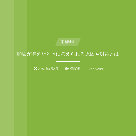
恥垢対策
恥垢が増えたときに考えられる原因や対策とは
By
管理者
2018年6月2日
1355 views