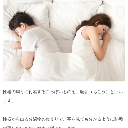
性器の周りに付着する白っぽいものを、恥垢（ちこう）といい
ます。
性器から出る分泌物の集まりで、字を見ても分かるように恥垢