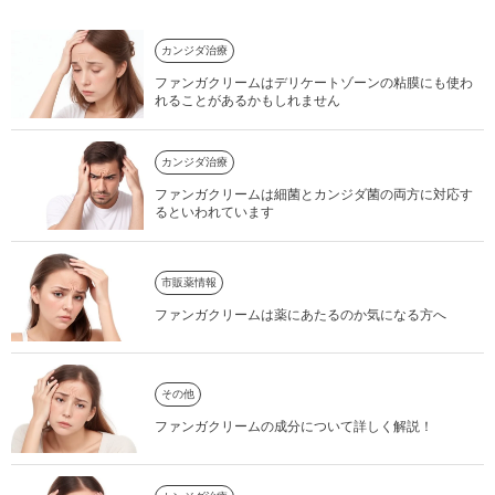
カンジダ治療
ファンガクリームはデリケートゾーンの粘膜にも使わ
れることがあるかもしれません
カンジダ治療
ファンガクリームは細菌とカンジダ菌の両方に対応す
るといわれています
市販薬情報
ファンガクリームは薬にあたるのか気になる方へ
その他
ファンガクリームの成分について詳しく解説！