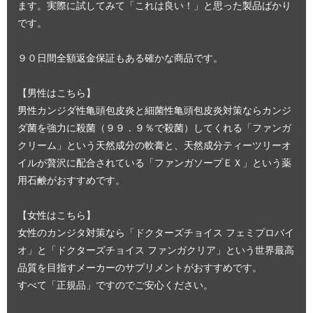
ます。実際に試してみて「これは良い！」と思った製品ばかり
です。
９０日間全額返金保証もある確かな商品です。
【男性はこちら】
男性カンジダ性亀頭包皮炎と細菌性亀頭包皮炎対策ならカンジ
ダ菌を強力に殺菌（９９．９％で殺菌）してくれる「ファンガ
クリーム」という天然成分の軟膏と、天然成分ティーツリーオ
イルが贅沢に配合されている「ファンガソープＥＸ」という薬
用石鹸がおすすめです。
【女性はこちら】
女性のカンジタ対策なら「ドクターズチョイス フェミプロバイ
オ」と「ドクターズチョイス ファンガクリア」という世界最高
品質を目指すメーカーのサプリメントがおすすめです。
すべて「正規品」ですのでご安心ください。