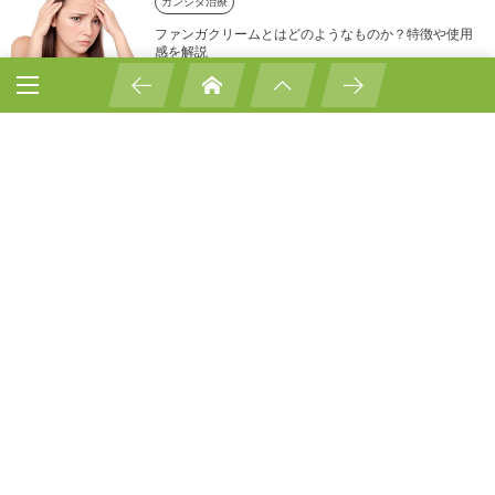
カンジダ治療
ファンガクリームとはどのようなものか？特徴や使用
感を解説
恥垢の正体とは？恥垢ができる原因について解説
女性に多い恥垢の原因と対策について
質問する
Comment
*