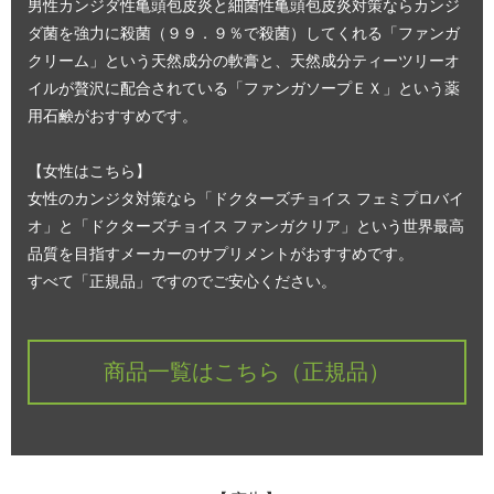
男性カンジダ性亀頭包皮炎と細菌性亀頭包皮炎対策ならカンジ
ダ菌を強力に殺菌（９９．９％で殺菌）してくれる「ファンガ
クリーム」という天然成分の軟膏と、天然成分ティーツリーオ
イルが贅沢に配合されている「ファンガソープＥＸ」という薬
用石鹸がおすすめです。
【女性はこちら】
女性のカンジタ対策なら「ドクターズチョイス フェミプロバイ
オ」と「ドクターズチョイス ファンガクリア」という世界最高
品質を目指すメーカーのサプリメントがおすすめです。
すべて「正規品」ですのでご安心ください。
商品一覧はこちら（正規品）