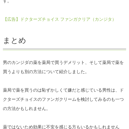
す。
【広告】ドクターズチョイス ファンガクリア（カンジタ）
まとめ
男のカンジダの薬を薬局で買うデメリット、そして薬局で薬を
買うよりも別の方法について紹介しました。
薬局で薬を買うのは恥ずかしくて嫌だと感じている男性は、ド
クターズチョイスのファンガクリームを検討してみるのも一つ
の方法かもしれません。
薬ではないため効果に不安を感じる方もいるかもしれません