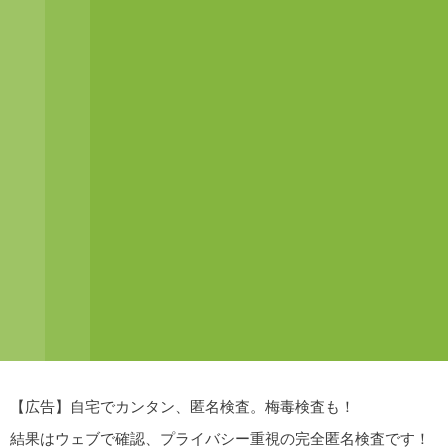
【広告】自宅でカンタン、匿名検査。梅毒検査も！
結果はウェブで確認、プライバシー重視の完全匿名検査です！